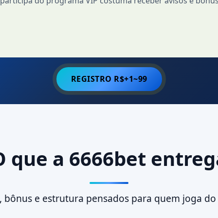
participa do programa VIP costuma receber avisos e bônus
REGISTRO R$+1~99
O que a 6666bet entreg
, bônus e estrutura pensados para quem joga do 