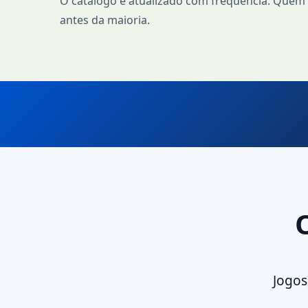
O catálogo é atualizado com frequência. Quem 
antes da maioria.
Jogos