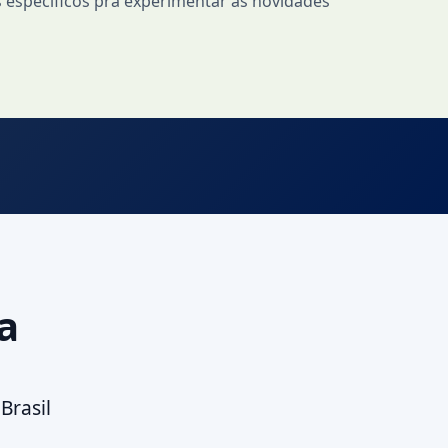
 específicos pra experimentar as novidades
a
Brasil