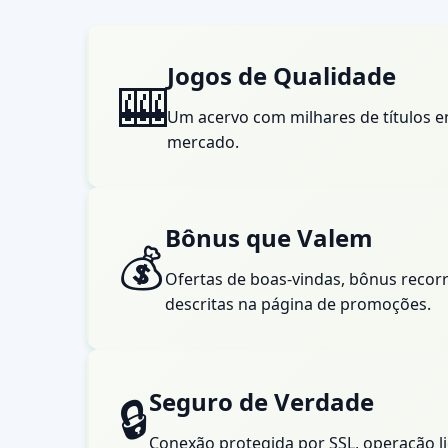
Jogos de Qualidade
🎰
Um acervo com milhares de títulos en
mercado.
Bônus que Valem
💰
Ofertas de boas‑vindas, bônus recor
descritas na página de promoções.
Seguro de Verdade
🔒
Conexão protegida por SSL, operação l