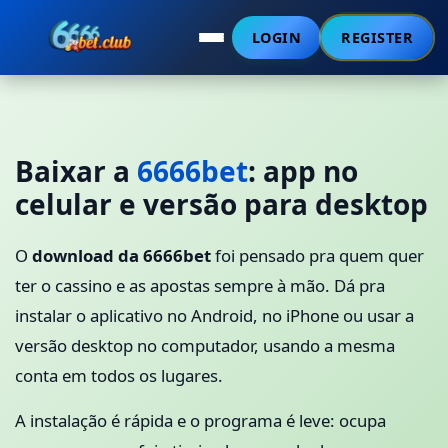
LOGIN
REGISTER
Baixar a
6666bet
: app no
celular e versão para desktop
O
download da 6666bet
foi pensado pra quem quer
ter o cassino e as apostas sempre à mão. Dá pra
instalar o aplicativo no Android, no iPhone ou usar a
versão desktop no computador, usando a mesma
conta em todos os lugares.
A instalação é rápida e o programa é leve: ocupa