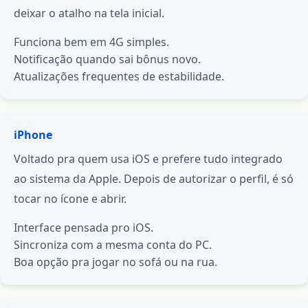
deixar o atalho na tela inicial.
Funciona bem em 4G simples.
Notificação quando sai bônus novo.
Atualizações frequentes de estabilidade.
iPhone
Voltado pra quem usa iOS e prefere tudo integrado
ao sistema da Apple. Depois de autorizar o perfil, é só
tocar no ícone e abrir.
Interface pensada pro iOS.
Sincroniza com a mesma conta do PC.
Boa opção pra jogar no sofá ou na rua.