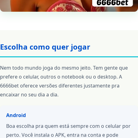
Escolha como quer jogar
Nem todo mundo joga do mesmo jeito. Tem gente que
prefere o celular, outros o notebook ou o desktop. A
6666bet oferece versões diferentes justamente pra
encaixar no seu dia a dia.
Android
Boa escolha pra quem está sempre com o celular por
perto. Você instala o APK, entra na conta e pode