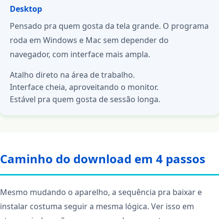
Desktop
Pensado pra quem gosta da tela grande. O programa
roda em Windows e Mac sem depender do
navegador, com interface mais ampla.
Atalho direto na área de trabalho.
Interface cheia, aproveitando o monitor.
Estável pra quem gosta de sessão longa.
Caminho do download em 4 passos
Mesmo mudando o aparelho, a sequência pra baixar e
instalar costuma seguir a mesma lógica. Ver isso em